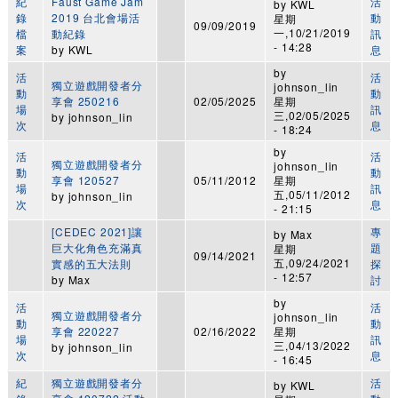
紀
Faust Game Jam
活
by
KWL
錄
2019 台北會場活
動
星期
09/09/2019
一,10/21/2019
檔
動紀錄
訊
- 14:28
案
by
KWL
息
by
活
活
獨立遊戲開發者分
johnson_lin
動
動
享會 250216
02/05/2025
星期
場
訊
三,02/05/2025
by
johnson_lin
次
息
- 18:24
by
活
活
獨立遊戲開發者分
johnson_lin
動
動
享會 120527
05/11/2012
星期
場
訊
五,05/11/2012
by
johnson_lin
次
息
- 21:15
[CEDEC 2021]讓
專
by
Max
巨大化角色充滿真
題
星期
09/14/2021
五,09/24/2021
實感的五大法則
探
- 12:57
by
Max
討
by
活
活
獨立遊戲開發者分
johnson_lin
動
動
享會 220227
02/16/2022
星期
場
訊
三,04/13/2022
by
johnson_lin
次
息
- 16:45
紀
獨立遊戲開發者分
活
by
KWL