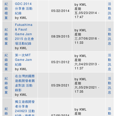
紀
GDC 2014
活
by
KWL
錄
分享會 活動
動
星期
05/22/2014
五,05/23/2014 -
檔
紀錄
訊
17:47
案
by
KWL
息
Fukushima
紀
& Faust
活
by
KWL
錄
Game Jam
動
星期
08/29/2015
三,07/06/2016 -
檔
2015 台北會
訊
11:33
案
場活動紀錄
息
by
KWL
紀
第一次MIT
活
by
KWL
錄
Game Jam
動
星期
05/21/2012
六,04/20/2013 -
檔
紀錄
訊
11:37
案
by
KWL
息
在台灣的國際
紀
活
by
KWL
遊戲開發者圓
錄
動
星期
桌對談 活動
05/29/2021
六,05/29/2021 -
檔
訊
錄影
17:35
案
息
by
KWL
獨立遊戲開發
者分享會
紀
活
by
KWL
240623 活動
錄
動
星期
紀錄 - 遊戲在
07/05/2024