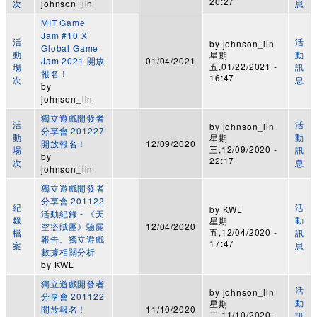
20:27
次
johnson_lin
息
MIT Game
Jam #10 X
活
活
by
johnson_lin
Global Game
動
動
星期
Jam 2021 開放
01/04/2021
五,01/22/2021 -
場
訊
報名！
16:47
次
息
by
johnson_lin
獨立遊戲開發者
活
活
by
johnson_lin
分享會 201227
動
動
星期
開放報名！
12/09/2020
三,12/09/2020 -
場
訊
by
22:17
次
息
johnson_lin
獨立遊戲開發者
分享會 201122
紀
活
by
KWL
活動紀錄 - 《天
錄
動
星期
空盜賊團》驗屍
12/04/2020
五,12/04/2020 -
檔
訊
報告、獨立遊戲
17:47
案
息
數據相關分析
by
KWL
獨立遊戲開發者
活
by
johnson_lin
分享會 201122
動
星期
開放報名！
11/10/2020
二,11/10/2020 -
訊