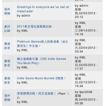
by
admin
Greetings to everyone we’ve met at
場外
星期
IndieCade!
四,02/02/2012 -
閒聊
by
admin
20:12
by
KWL
參訪
2011東京電玩展觀展紀錄
星期
三,08/14/2013 -
記錄
by
KWL
14:19
by
KWL
Platinum Games新人招募漫畫《炎之
書籍
星期
實習生》中文版！
六,02/04/2012 -
影音
by
KWL
03:34
by
KWL
獨立遊戲索引書《250 Indie Games
書籍
星期
You Must Play》
日,02/05/2012 -
影音
by
KWL
17:27
by
KWL
書籍
Indie Game Music Bundle 2開賣！
星期
日,02/12/2012 -
影音
by
KWL
16:34
by
tppr2046
突發贈獎活動！回文送遊戲！
(Page:
1
,
場外
星期
2
)
四,04/05/2012 -
閒聊
by
KWL
00:26