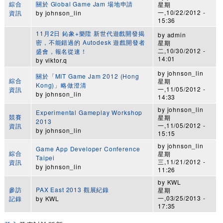
綜合
關於 Global Game Jam 場地申請
星期
一,10/22/2012 -
資訊
by
johnson_lin
15:36
11月2日 鈊象+樂陞 新世代遊戲開發揭
by
admin
密，不能錯過的 Autodesk 遊戲開發者
星期
二,10/30/2012 -
盛會，報名從速！
14:01
by
viktor.q
by
johnson_lin
關於「MIT Game Jam 2012 (Hong
綜合
星期
Kong)」略做澄清
一,11/05/2012 -
資訊
by
johnson_lin
14:33
by
johnson_lin
Experimental Gameplay Workshop
競賽
星期
2013
一,11/05/2012 -
資訊
by
johnson_lin
15:15
by
johnson_lin
Game App Developer Conference
綜合
星期
Taipei
三,11/21/2012 -
資訊
by
johnson_lin
11:26
by
KWL
參訪
PAX East 2013 觀展紀錄
星期
一,03/25/2013 -
記錄
by
KWL
17:35