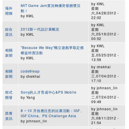
by
KWL
MIT Game Jam實況轉播突發贈獎活
場外
星期
動！
六,04/28/2012 -
閒聊
by
KWL
22:02
by
KWL
綜合
2012新一代設計展概況
星期
六,05/19/2012 -
資訊
by
KWL
00:52
by
KWL
"Because We May"獨立遊戲爭取定價
相關
星期
權益特賣活動
五,05/25/2012 -
新聞
by
KWL
13:59
by
chekhai
相關
code9leap
星期
三,07/04/2012 -
新聞
by
chekhai
17:10
by
johnson_lin
程式
Sony的人才育成中心&PS Mobile
星期
二,07/24/2012 -
開發
by
Yang
09:49
by
johnson_lin
8 ~ 10 月份應注意的比賽活動：IGF、
競賽
星期
IGF China、PS Challenge Asia
六,08/11/2012 -
資訊
by
johnson_lin
21:54