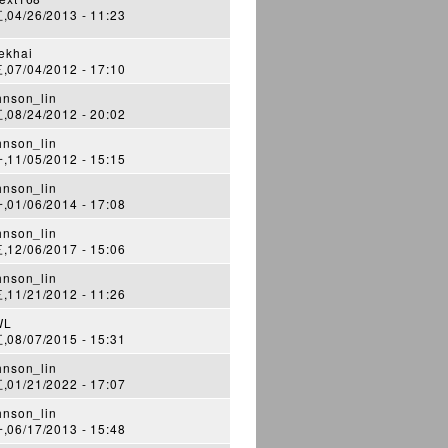
04/26/2013 - 11:23
ekhai
07/04/2012 - 17:10
hnson_lin
08/24/2012 - 20:02
hnson_lin
11/05/2012 - 15:15
hnson_lin
01/06/2014 - 17:08
hnson_lin
12/06/2017 - 15:06
hnson_lin
11/21/2012 - 11:26
WL
08/07/2015 - 15:31
hnson_lin
01/21/2022 - 17:07
hnson_lin
06/17/2013 - 15:48