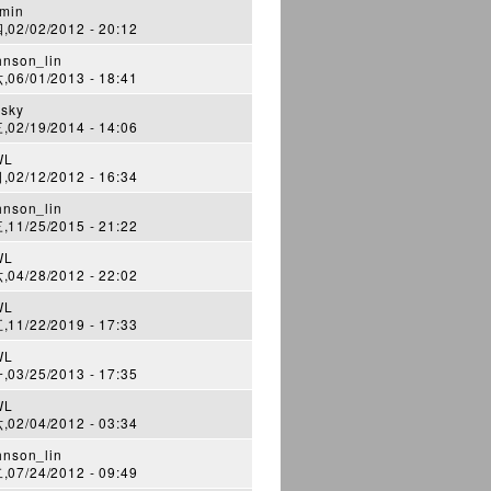
min
02/02/2012 - 20:12
hnson_lin
06/01/2013 - 18:41
sky
02/19/2014 - 14:06
WL
02/12/2012 - 16:34
hnson_lin
11/25/2015 - 21:22
WL
04/28/2012 - 22:02
WL
11/22/2019 - 17:33
WL
03/25/2013 - 17:35
WL
02/04/2012 - 03:34
hnson_lin
07/24/2012 - 09:49