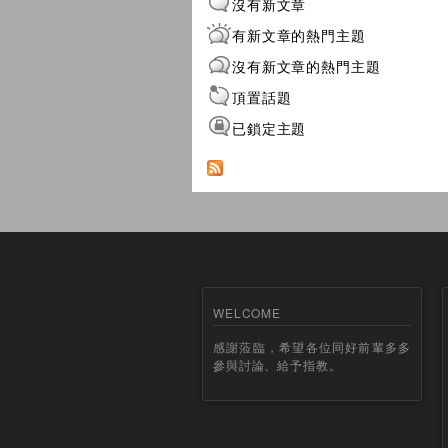
沒有新文章
有新文章的熱門主題
沒有新文章的熱門主題
頂置話題
已鎖定主題
WELCOME
感謝蒞臨，希望各位同好前輩多多
參與討論、給予指教。