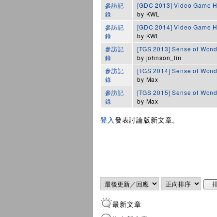
參訪記
[GDC 2013] Video Game H
錄
by
KWL
參訪記
[GDC 2014] Video Gam
錄
by
KWL
參訪記
[TGS 2013] Sense of Wond
錄
by
johnson_lin
參訪記
[TGS 2014] Sense of Wond
錄
by
Max
參訪記
[TGS 2015] Sense of Wond
錄
by
Max
登入
發表討論版新文章。
頁面
Order by
排序
最新文章