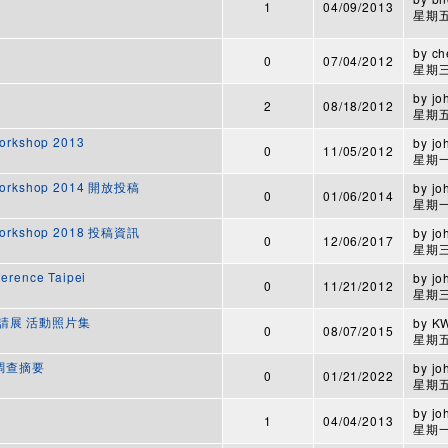
1
04/09/2013
星期五,
by
ch
0
07/04/2012
星期三,
by
jo
2
08/18/2012
星期五,
orkshop 2013
by
jo
0
11/05/2012
星期一,
 Workshop 2014 開放投稿
by
jo
0
01/06/2014
星期一,
 Workshop 2018 投稿資訊
by
jo
0
12/06/2017
星期三,
erence Taipei
by
jo
0
11/21/2012
星期三,
北邀請展 活動照片集
by
K
0
08/07/2015
星期五,
態調查摘要
by
jo
0
01/21/2022
星期五,
by
jo
1
04/04/2013
星期一,