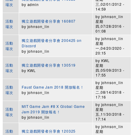
三,02/01/2012 -
場次
by
admin
14:59
by
johnson_lin
活動
獨立遊戲開發者分享會 160807
星期
四,07/28/2016 -
場次
by
johnson_lin
01:08
by
johnson_lin
獨立遊戲開發者分享會 200425 on
活動
星期
Discord
一,04/20/2020 -
場次
by
johnson_lin
20:15
by
KWL
活動
獨立遊戲開發者分享會 130519
星期
四,05/09/2013 -
場次
by
KWL
17:55
by
johnson_lin
活動
Faust Game Jam 2018 開放報名！
星期
二,08/14/2018 -
場次
by
johnson_lin
17:16
by
johnson_lin
MIT Game Jam #8 X Global Game
活動
星期
Jam 2019 開放報名！
五,11/30/2018 -
場次
by
johnson_lin
17:14
by
johnson_lin
活動
獨立遊戲開發者分享會 120325
星期