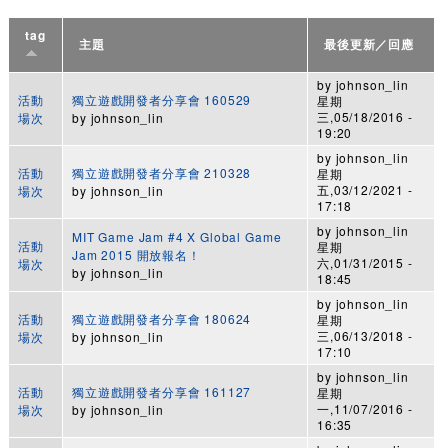
tag
主題
最後更新／回應
by
johnson_lin
活動
獨立遊戲開發者分享會 160529
星期
三,05/18/2016 -
場次
by
johnson_lin
19:20
by
johnson_lin
活動
獨立遊戲開發者分享會 210328
星期
五,03/12/2021 -
場次
by
johnson_lin
17:18
by
johnson_lin
MIT Game Jam #4 X Global Game
活動
星期
Jam 2015 開放報名！
六,01/31/2015 -
場次
by
johnson_lin
18:45
by
johnson_lin
活動
獨立遊戲開發者分享會 180624
星期
三,06/13/2018 -
場次
by
johnson_lin
17:10
by
johnson_lin
活動
獨立遊戲開發者分享會 161127
星期
一,11/07/2016 -
場次
by
johnson_lin
16:35