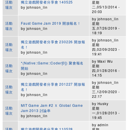
活動
獨立遊戲開發者分享會 140525
星期
二,05/13/2014 -
場次
by
johnson_lin
20:03
by
johnson_lin
活動
Faust Game Jam 2019 開放報名！
星期
五,07/26/2019 -
場次
by
johnson_lin
18:19
by
johnson_lin
獨立遊戲開發者分享會 230226 開放報
活動
星期
名！
四,02/09/2023 -
場次
by
johnson_lin
19:41
by
Maxi Wu
*(Native::Game::Coder[0]) 聚會報名
活動
星期
開始
四,01/28/2016 -
場次
by
johnson_lin
14:15
by
johnson_lin
獨立遊戲開發者分享會 201227 開放報
活動
星期
名！
三,12/09/2020 -
場次
by
johnson_lin
22:17
by
Husky
MIT Game Jam #2 Ｘ Global Game
活動
星期
Jam 2013 討論串
一,01/28/2013 -
場次
by
johnson_lin
19:45
by
admin
活動
獨立遊戲開發者分享會 110528
星期