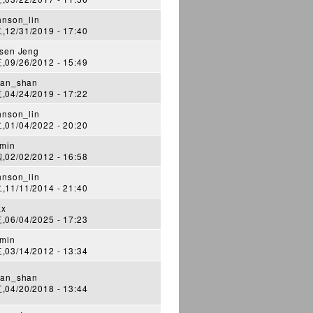
hnson_lin
12/31/2019 - 17:40
sen Jeng
09/26/2012 - 15:49
an_shan
04/24/2019 - 17:22
hnson_lin
01/04/2022 - 20:20
min
02/02/2012 - 16:58
hnson_lin
11/11/2014 - 21:40
ax
06/04/2025 - 17:23
min
03/14/2012 - 13:34
an_shan
04/20/2018 - 13:44