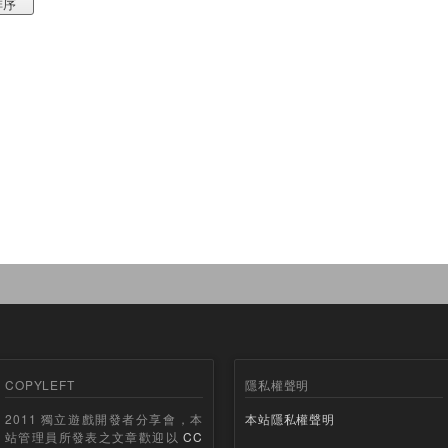
COPYLEFT
隱私權聲明
2011 獨立遊戲開發者分享會，本
本站隱私權聲明
站管理員所發表之文章歡迎以
CC