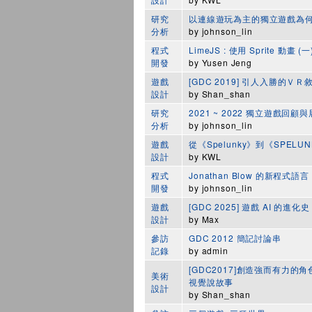
研究
以連線遊玩為主的獨立遊戲為
分析
by
johnson_lin
程式
LimeJS : 使用 Sprite 動畫 (一
開發
by
Yusen Jeng
遊戲
[GDC 2019] 引人入勝的
設計
by
Shan_shan
研究
2021 ~ 2022 獨立遊戲回顧
分析
by
johnson_lin
遊戲
從《Spelunky》到《SPELUN
設計
by
KWL
程式
Jonathan Blow 的新程式語言
開發
by
johnson_lin
遊戲
[GDC 2025] 遊戲 AI 的進化史
設計
by
Max
參訪
GDC 2012 簡記討論串
記錄
by
admin
[GDC2017]創造強而有力
美術
視覺說故事
設計
by
Shan_shan