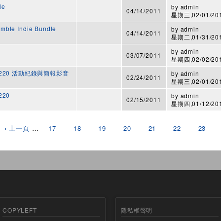
le
by
admin
04/14/2011
星期三,02/01/201
ble Indie Bundle
by
admin
04/14/2011
星期二,01/31/201
by
admin
03/07/2011
星期四,02/02/201
220 活動紀錄與簡報影音
by
admin
02/24/2011
星期三,02/01/201
20
by
admin
02/15/2011
星期四,01/12/201
‹ 上一頁
…
17
18
19
20
21
22
23
COPYLEFT
隱私權聲明