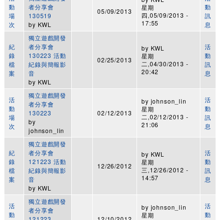
動
者分享會
動
星期
05/09/2013
四,05/09/2013 -
場
130519
訊
17:55
次
by
KWL
息
獨立遊戲開發
紀
者分享會
活
by
KWL
錄
130223 活動
動
星期
02/25/2013
二,04/30/2013 -
檔
紀錄與簡報影
訊
20:42
案
音
息
by
KWL
獨立遊戲開發
活
活
by
johnson_lin
者分享會
動
動
星期
130223
02/12/2013
二,02/12/2013 -
場
訊
by
21:06
次
息
johnson_lin
獨立遊戲開發
紀
者分享會
活
by
KWL
錄
121223 活動
動
星期
12/26/2012
三,12/26/2012 -
檔
紀錄與簡報影
訊
14:57
案
音
息
by
KWL
獨立遊戲開發
活
活
by
johnson_lin
者分享會
動
動
星期
121223
12/10/2012