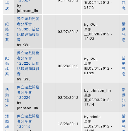
五,05/11/2012 -
場
訊
by
21:15
次
息
johnson_lin
獨立遊戲開發
紀
者分享會
活
by
KWL
錄
120325 活動
動
星期
03/27/2012
三,03/28/2012 -
檔
紀錄與簡報影
訊
12:23
案
音
息
by
KWL
獨立遊戲開發
紀
者分享會
活
by
KWL
錄
120226 活動
動
星期
02/28/2012
四,03/01/2012 -
檔
紀錄與簡報影
訊
01:25
案
音
息
by
KWL
獨立遊戲開發
活
活
by
johnson_lin
者分享會
動
動
星期
120226
02/03/2012
五,02/03/2012 -
場
訊
by
17:14
次
息
johnson_lin
活
獨立遊戲開發
活
by
admin
動
者分享會
動
星期
12/28/2011
三,02/01/2012 -
場
120115
訊
16:26