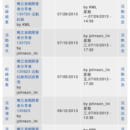
獨立遊戲開發
紀
活
by
KWL
者分享會
錄
動
星期
130720 活動
07/29/2013
一,07/29/2013 -
檔
訊
紀錄
14:53
案
息
by
KWL
獨立遊戲開發
活
活
by
johnson_lin
者分享會
動
動
星期
130720
07/10/2013
三,07/10/2013 -
場
訊
by
17:52
次
息
johnson_lin
獨立遊戲開發
者分享會
紀
活
by
johnson_lin
130623 活動
錄
動
星期
紀錄與訪談整
07/05/2013
五,07/05/2013 -
檔
訊
理
17:00
案
息
by
johnson_lin
獨立遊戲開發
活
活
by
johnson_lin
者分享會
動
動
星期
130623
06/12/2013
三,07/03/2013 -
場
訊
by
13:35
次
息
johnson_lin
活
獨立遊戲開發
活
by
KWL