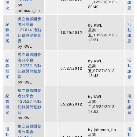
一,12/10/2012 -
場
訊
by
20:40
次
息
johnson_lin
獨立遊戲開發
紀
者分享會
活
by
KWL
錄
121014 活動
動
星期
10/19/2012
五,10/19/2012 -
檔
紀錄與簡報影
訊
18:31
案
音
息
by
KWL
獨立遊戲開發
紀
者分享會
活
by
KWL
錄
120722 活動
動
星期
07/27/2012
五,07/27/2012 -
檔
紀錄與簡報影
訊
18:48
案
音
息
by
KWL
獨立遊戲開發
紀
者分享會
活
by
KWL
錄
120527 活動
動
星期
05/29/2012
二,05/29/2012 -
檔
紀錄與簡報影
訊
17:52
案
音
息
by
KWL
獨立遊戲開發
活
活
by
johnson_lin
者分享會
動
動
星期
120527
05/11/2012