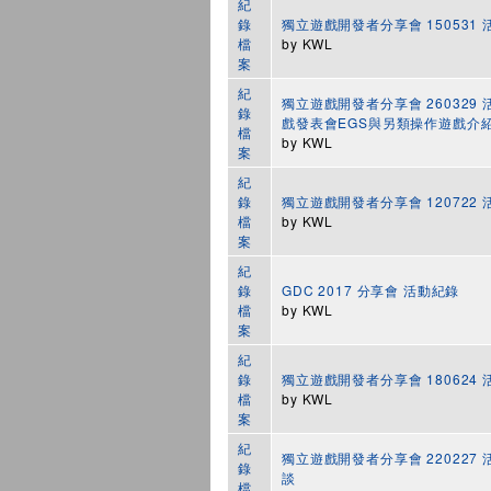
紀
錄
獨立遊戲開發者分享會 150531
檔
by
KWL
案
紀
獨立遊戲開發者分享會 260329 活動
錄
戲發表會EGS與另類操作遊戲介
檔
by
KWL
案
紀
錄
獨立遊戲開發者分享會 120722
檔
by
KWL
案
紀
錄
GDC 2017 分享會 活動紀錄
檔
by
KWL
案
紀
錄
獨立遊戲開發者分享會 180624
檔
by
KWL
案
紀
獨立遊戲開發者分享會 220227
錄
談
檔