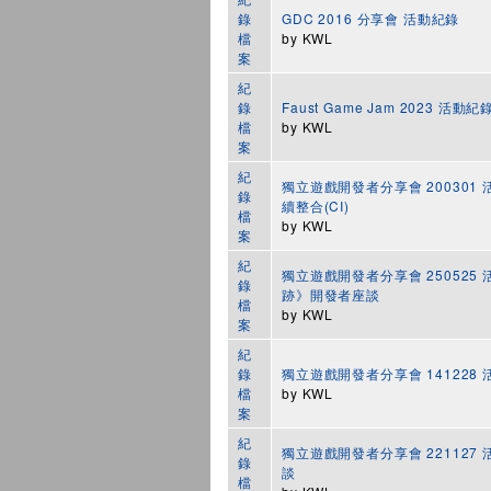
錄
GDC 2016 分享會 活動紀錄
檔
by
KWL
案
紀
錄
Faust Game Jam 2023 活動紀
檔
by
KWL
案
紀
獨立遊戲開發者分享會 200301 
錄
續整合(CI)
檔
by
KWL
案
紀
獨立遊戲開發者分享會 250525 活動紀
錄
跡》開發者座談
檔
by
KWL
案
紀
錄
獨立遊戲開發者分享會 141228
檔
by
KWL
案
紀
獨立遊戲開發者分享會 221127
錄
談
檔