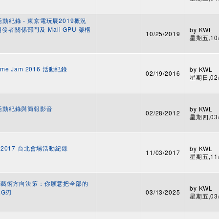
活動紀錄 - 東京電玩展2019概況
者關係部門及 Mali GPU 架構
by
KWL
10/25/2019
星期五,10/2
 Game Jam 2016 活動紀錄
by
KWL
02/19/2016
星期日,02/2
 活動紀錄與簡報影音
by
KWL
02/28/2012
星期四,03/0
Jam 2017 台北會場活動紀錄
by
KWL
11/03/2017
星期五,11/0
 - 藝術方向決策：你願意把全部的
by
KWL
G刃
03/13/2025
星期五,03/1