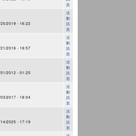
息
活
動
5/2019 - 16:22
訊
息
活
動
1/2016 - 16:57
訊
息
活
動
1/2012 - 01:25
訊
息
活
動
3/2017 - 18:04
訊
息
活
動
4/2025 - 17:19
訊
息
活