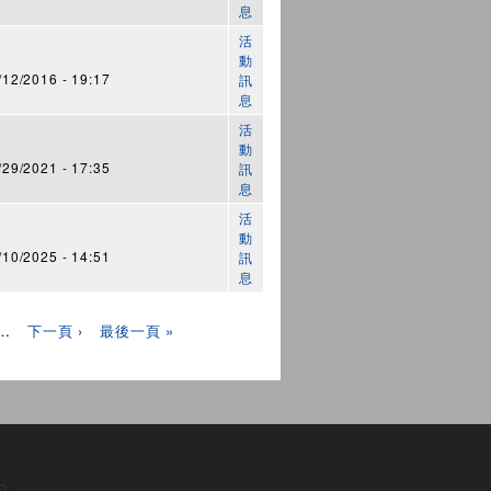
息
活
動
2/2016 - 19:17
訊
息
活
動
9/2021 - 17:35
訊
息
活
動
0/2025 - 14:51
訊
息
…
下一頁 ›
最後一頁 »