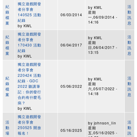
獨立遊戲開發
紀
活
by
KWL
者分享會
錄
動
星期
140525 活動
06/03/2014
一,06/09/2014 -
檔
訊
紀錄
14:16
案
息
by
KWL
獨立遊戲開發
紀
活
by
KWL
者分享會
錄
動
星期
170430 活動
06/04/2017
日,06/04/2017 -
檔
訊
紀錄
13:15
案
息
by
KWL
獨立遊戲開發
者分享會
220424 活動
紀
活
by
KWL
紀錄 - GDC
錄
動
星期
2022 聽講筆
05/06/2022
六,05/07/2022 -
檔
訊
記：你的發行
14:18
案
息
合約有什麼毛
病？
by
KWL
獨立遊戲開發
活
者分享會
活
by
johnson_lin
動
250525 開放
動
星期
05/16/2025
五,05/16/2025 -
場
報名！
訊