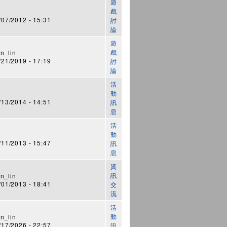
遊
戲
7/2012 - 15:31
討
論
遊
戲
n_lin
1/2019 - 17:19
討
論
活
動
3/2014 - 14:51
訊
息
活
動
1/2013 - 15:47
訊
息
資
訊
n_lin
1/2013 - 18:41
交
流
活
動
n_lin
7/2026 - 22:57
訊