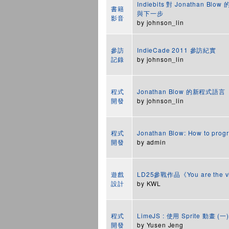
Indiebits 對 Jonathan
書籍
與下一步
影音
by
johnson_lin
參訪
IndieCade 2011 參訪紀實
記錄
by
johnson_lin
程式
Jonathan Blow 的新程式語言
開發
by
johnson_lin
程式
Jonathan Blow: How to pro
開發
by
admin
遊戲
LD25參戰作品《You are the vi
設計
by
KWL
程式
LimeJS : 使用 Sprite 動畫 (一)
開發
by
Yusen Jeng