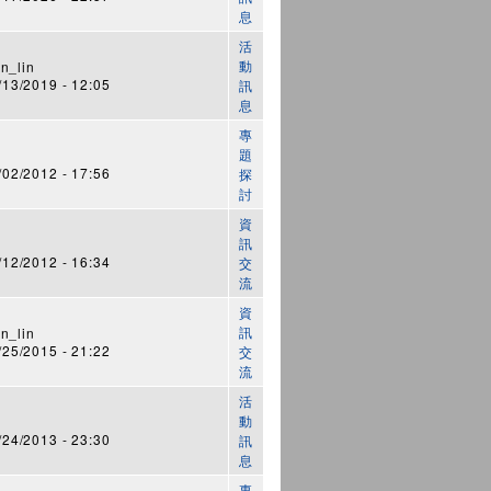
息
活
動
n_lin
3/2019 - 12:05
訊
息
專
題
2/2012 - 17:56
探
討
資
訊
2/2012 - 16:34
交
流
資
訊
n_lin
5/2015 - 21:22
交
流
活
動
4/2013 - 23:30
訊
息
專