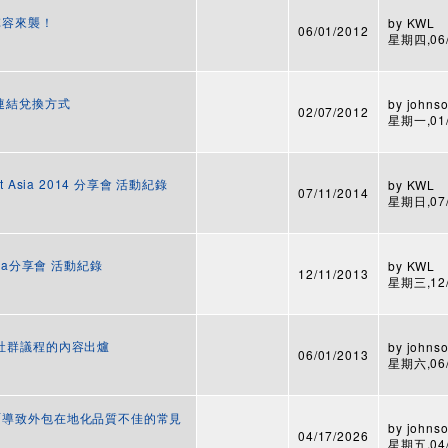
超強陣容來襲！
by
KWL
06/01/2012
星期四,06/0
的禮物連結兌換方式
by
johnso
02/07/2012
星期一,01/2
ect Asia 2014 分享會 活動紀錄
by
KWL
07/11/2014
星期日,07/1
China分享會 活動紀錄
by
KWL
12/11/2013
星期三,12/1
UP 社群議程的內容出爐
by
johnso
06/01/2013
星期六,06/0
DC26「導致外包在地化品質不佳的常見
by
johnso
04/17/2026
星期五,04/1