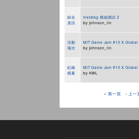
綜合
metatag 模組測試 2
資訊
by
johnson_lin
活動
MIT Game Jam #10 X Glob
場次
by
johnson_lin
紀錄
MIT Game Jam #10 X Glob
檔案
by
KWL
頁面
« 第一頁
‹ 上一