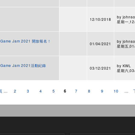
by
johnso
12/10/2018
星期一,12/1
al Game Jam 2021 開放報名！
by
johnso
01/04/2021
星期五,01/2
al Game Jam 2021活動紀錄
by
KWL
03/12/2021
星期六,03/1
頁
…
2
3
4
5
6
7
8
9
10
…