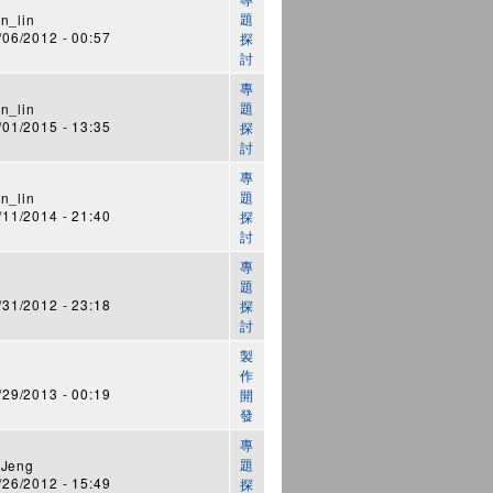
題
n_lin
6/2012 - 00:57
探
討
專
題
n_lin
1/2015 - 13:35
探
討
專
題
n_lin
1/2014 - 21:40
探
討
專
題
1/2012 - 23:18
探
討
製
作
9/2013 - 00:19
開
發
專
題
 Jeng
6/2012 - 15:49
探