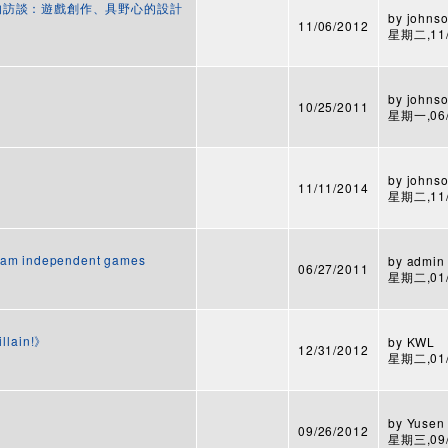
 Blow 的訪談：遊戲創作、具野心的設計
by
johnso
11/06/2012
星期二,11/0
by
johnso
10/25/2011
星期一,06/0
by
johnso
11/11/2014
星期二,11/1
gram independent games
by
admin
06/27/2011
星期二,01/3
llain!》
by
KWL
12/31/2012
星期二,01/2
by
Yusen
09/26/2012
星期三,09/2