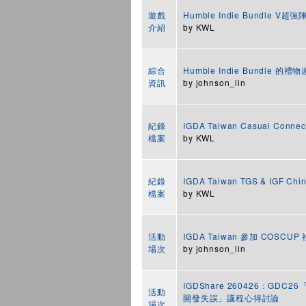
遊戲
Humble Indie Bundle V
介紹
by
KWL
綜合
Humble Indie Bundle 
資訊
by
johnson_lin
紀錄
IGDA Taiwan Casual Conn
檔案
by
KWL
紀錄
IGDA Taiwan TGS & IGF 
檔案
by
KWL
活動
IGDA Taiwan 參加 COSC
場次
by
johnson_lin
IGDShare 260426：G
活動
開發失誤」議程心得討論
場次