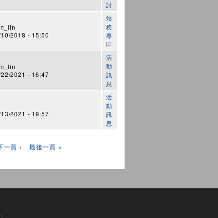
討
站
務
n_lin
0/2018 - 15:50
專
區
活
動
n_lin
2/2021 - 16:47
訊
息
活
動
3/2021 - 19:57
訊
息
下一頁 ›
最後一頁 »