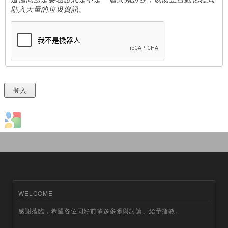
貼入大量的垃圾資訊。
Login with Google
WELCOME
感謝蒞臨，希望各位同好前輩多多參與討論、給予指教。