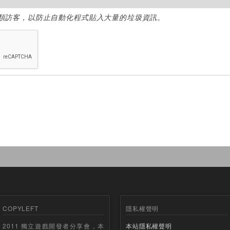
類訪客，以防止自動化程式貼入大量的垃圾資訊。
COPYLEFT
隱私權聲明
2011 獨立遊戲開發者分享會，本
本站隱私權聲明