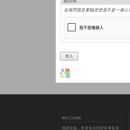
驗證碼
這個問題是要驗證您是不是一個人
Login with Google
WELCOME
感謝蒞臨，希望各位同好前輩多多