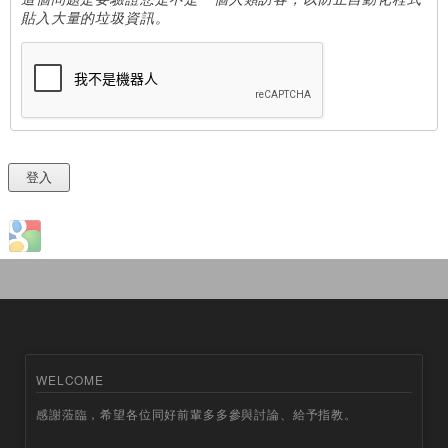
貼入大量的垃圾資訊。
Login with Google
WELCOME
感謝蒞臨，希望各位同好前輩多多參與討論、給予指教。