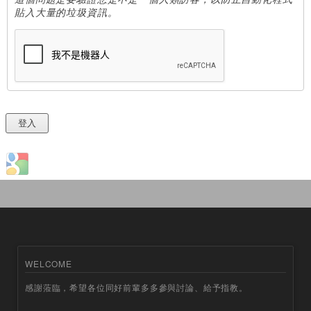
貼入大量的垃圾資訊。
Login with Google
WELCOME
感謝蒞臨，希望各位同好前輩多多參與討論、給予指教。