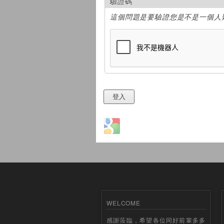
驗證碼
這個問題是要驗證您是不是一個人
Login with Google
WELCOME
感謝蒞臨，希望各位同好前輩多多