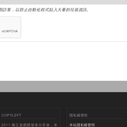
類訪客，以防止自動化程式貼入大量的垃圾資訊。
COPYLEFT
隱私權聲明
2011 獨立遊戲開發者分享會，本
本站隱私權聲明