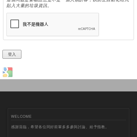
貼入大量的垃圾資訊。
Login with Google
WELCOME
感謝蒞臨，希望各位同好前輩多多參與討論、給予指教。