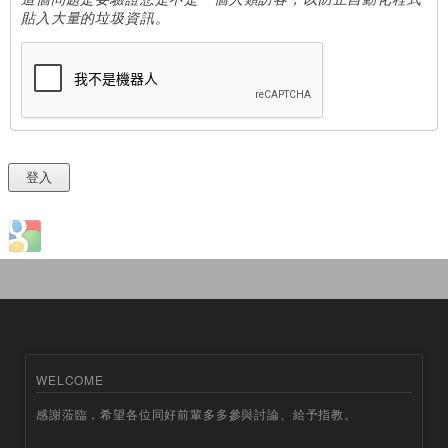
貼入大量的垃圾資訊。
Login with Google
WELCOME
感謝蒞臨，希望各位同好前輩多多參與討論、給予指教。