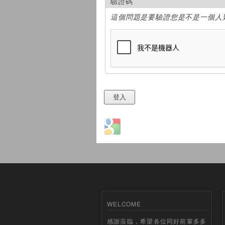
驗證碼
這個問題是要驗證您是不是一個人
Login with Google
WELCOME
感謝蒞臨，希望各位同好前輩多多