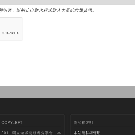
類訪客，以防止自動化程式貼入大量的垃圾資訊。
COPYLEFT
隱私權聲明
2011 獨立遊戲開發者分享會，本
本站隱私權聲明