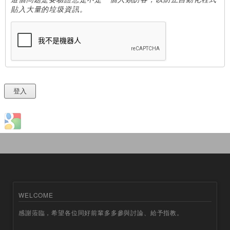
貼入大量的垃圾資訊。
Login with Google
WELCOME
感謝蒞臨，希望各位同好前輩多多參與討論、給予指教。