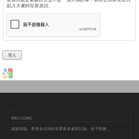
貼入大量的垃圾資訊。
Login with Google
WELCOME
感謝蒞臨，希望各位同好前輩多多參與討論、給予指教。