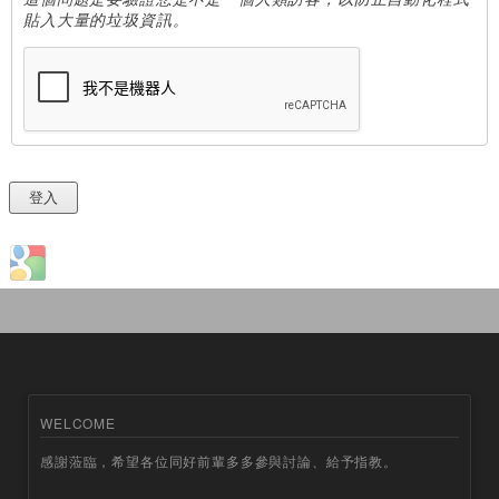
貼入大量的垃圾資訊。
Login with Google
WELCOME
感謝蒞臨，希望各位同好前輩多多參與討論、給予指教。