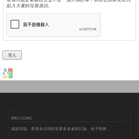
貼入大量的垃圾資訊。
Login with Google
WELCOME
感謝蒞臨，希望各位同好前輩多多參與討論、給予指教。