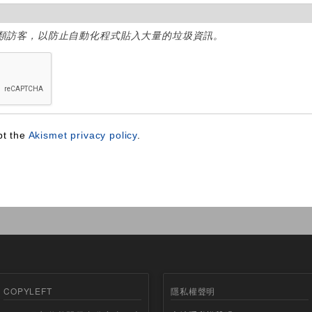
類訪客，以防止自動化程式貼入大量的垃圾資訊。
pt the
Akismet privacy policy
.
COPYLEFT
隱私權聲明