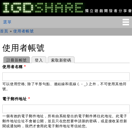
移
至
主
IGDSHARE
主選單
選單
內
獨
立
容
首頁
»
使用者帳號
您在這裡
遊
戲
開
使用者帳號
發
者
主要索引標籤
(作用中頁籤)
註冊新帳號
登入
索取新密碼
分
享
使用者名稱
*
會
可以使用空格; 除了半形句點、連結線和底線 (. - _) 之外，不可使用其他符
號。
電子郵件地址
*
一個有效的電子郵件地址，所有由系統發出的電子郵件將往此地址。此電子
郵件地址位址不會被公開，並且只在您想要申請新的密碼，或是接收某些新
聞或通知時，我們才會用此電子郵件地址寄信給您。