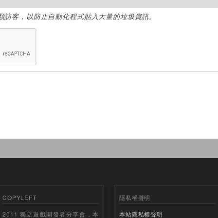
類訪客，以防止自動化程式貼入大量的垃圾資訊。
COPYLEFT
隱私權聲明
2011 獨立遊戲開發者分享會，本
本站隱私權聲明