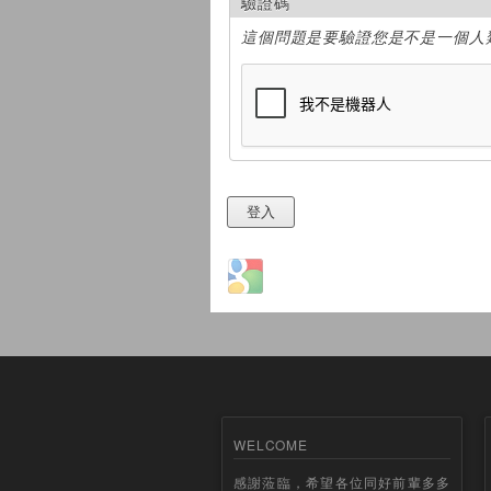
驗證碼
這個問題是要驗證您是不是一個人
Login with Google
WELCOME
感謝蒞臨，希望各位同好前輩多多