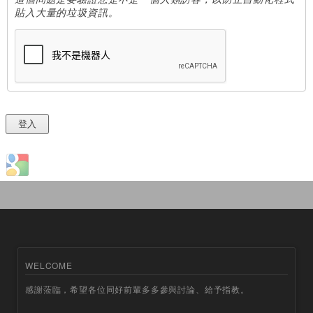
貼入大量的垃圾資訊。
Login with Google
WELCOME
感謝蒞臨，希望各位同好前輩多多參與討論、給予指教。