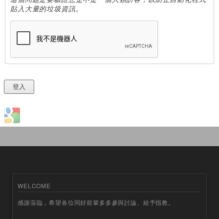
貼入大量的垃圾資訊。
Login with Google
WELCOME
感謝蒞臨，希望各位同好前輩多多參與討論、給予指教。