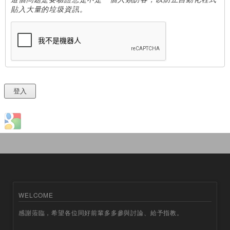
貼入大量的垃圾資訊。
Login with Google
WELCOME
感謝蒞臨，希望各位同好前輩多多參與討論、給予指教。