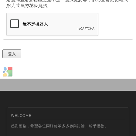
貼入大量的垃圾資訊。
Login with Google
WELCOME
感謝蒞臨，希望各位同好前輩多多參與討論、給予指教。