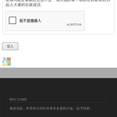
貼入大量的垃圾資訊。
Login with Google
WELCOME
感謝蒞臨，希望各位同好前輩多多參與討論、給予指教。