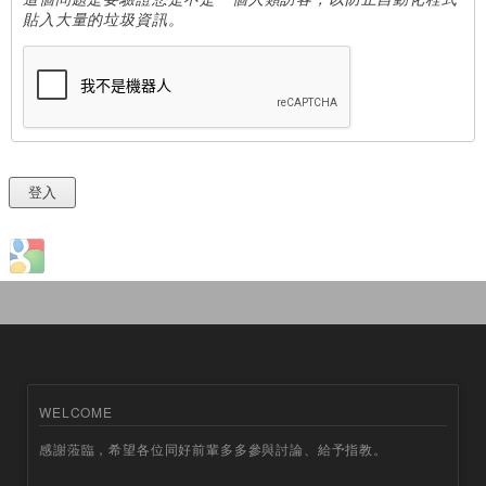
貼入大量的垃圾資訊。
Login with Google
WELCOME
感謝蒞臨，希望各位同好前輩多多參與討論、給予指教。