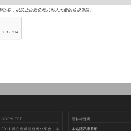
類訪客，以防止自動化程式貼入大量的垃圾資訊。
COPYLEFT
隱私權聲明
2011 獨立遊戲開發者分享會，本
本站隱私權聲明