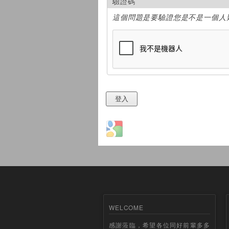
驗證碼
這個問題是要驗證您是不是一個人
Login with Google
WELCOME
感謝蒞臨，希望各位同好前輩多多