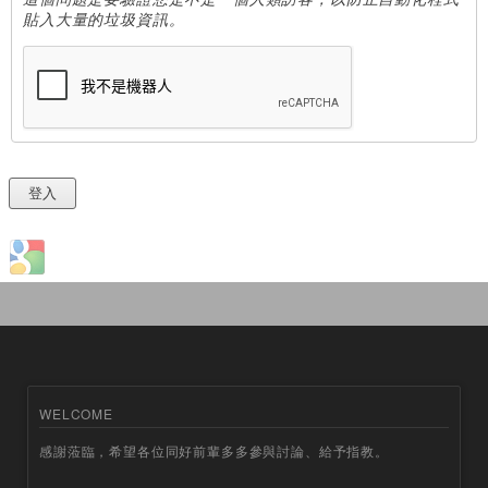
貼入大量的垃圾資訊。
Login with Google
WELCOME
感謝蒞臨，希望各位同好前輩多多參與討論、給予指教。