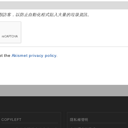
類訪客，以防止自動化程式貼入大量的垃圾資訊。
pt the
Akismet privacy policy
.
COPYLEFT
隱私權聲明