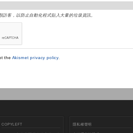
類訪客，以防止自動化程式貼入大量的垃圾資訊。
pt the
Akismet privacy policy
.
COPYLEFT
隱私權聲明