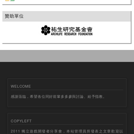
贊助單位
WELCOME
感謝蒞臨，希望各位同好前輩多多參與討論、給予指教。
COPYLEFT
2011 獨立遊戲開發者分享會，本站管理員所發表之文章歡迎以