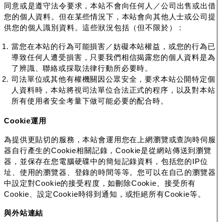
同意
或是遵守法令要求
，本站不會
向任何人／公司
出售或出借
您的個人資料。
但在某些情況下，本站會向其他人士或公司提
供您的個人識別資料。這些狀況包括（但不限於）：
當您在本站的行為可能損害／妨礙本站權益，或您的行為已
導致任何人遭受損害，只要我們相信揭露您的個人資料是為
了辨識、聯絡或採取法律行動所必要時。
司法單位或其他有權機關因公眾安全，要求本站公開特定個
人資料時，本站將視司法單位合法正式的程序，以及對本站
所有使用者安全考量下做可能必要的配合時。
Cookie運用
為提供更貼切的服務，本站會運用您在上網瀏覽或查詢時伺服
器自行產生的Cookie相關記錄，Cookie是從網站傳送到瀏覽
器，並保存在您電腦硬碟中的簡短記錄資料，包括您的IP位
址、使用的瀏覽器、登錄的時間等等。您可以在自己的瀏覽器
中設定對Cookie的接受程度，如刪除Cookie、接受所有
Cookie、設定Cookie時得到通知，或拒絕所有Cookie等。
與外站連結