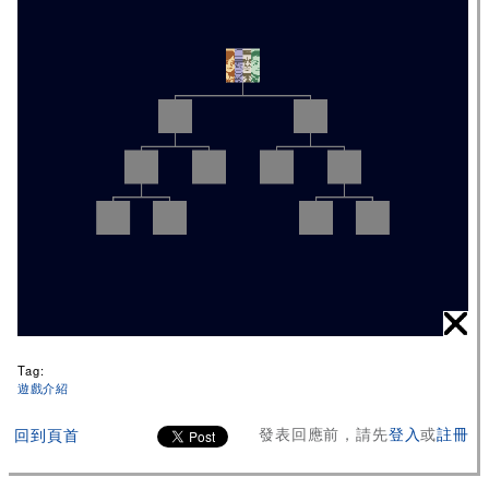
Tag:
遊戲介紹
發表回應前，請先
登入
或
註冊
回到頁首