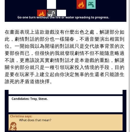
在畫面表現上這款遊戲沒有什麼出色之處，解謎部分如
此，劇情對話的部分也一樣陽春，不過音樂演出相當到
位。一開始我以為開場的對話就只是交代故事背景的次
要部份而已，但很快的我就發現劇情不但不能隨意略過
不讀，更應該說其實劇情對話才是本遊戲的重點，解謎
關卡的部分就只是一種引領玩家投入情境的手段，目的
是要在玩家手上建立起由你決定無辜的生還者只能誰生
誰死的矛盾道德抉擇。