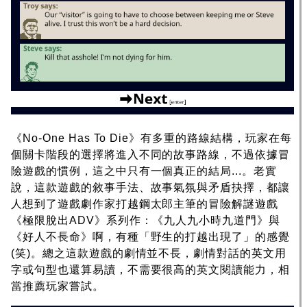
《No-One Has To Die》有多重的路線結構，玩家在每
個關卡階段的選擇將進入不同的故事路線，不過依據冒
險遊戲的慣例，這之中只有一個真正的結局...。老實
說，這款遊戲的敘事手法、故事氣氛與矛盾抉擇，都讓
人想到了遊戲劇作家打越鋼太郎主筆的冒險解謎遊戲
《極限脫出ADV》系列作：《九人九小時九道門》與
《好人不長命》啊，有種「野生的打越出現了」的感覺
(笑)。總之這款遊戲的劇情並不長，劇情對話的英文用
字或句型也還算易讀，不需要很高的英文閱讀能力，相
當推薦玩家嘗試。