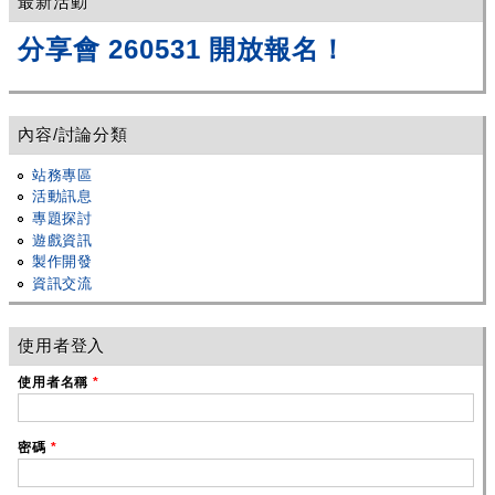
最新活動
分享會 260531 開放報名！
內容/討論分類
站務專區
活動訊息
專題探討
遊戲資訊
製作開發
資訊交流
使用者登入
使用者名稱
*
密碼
*