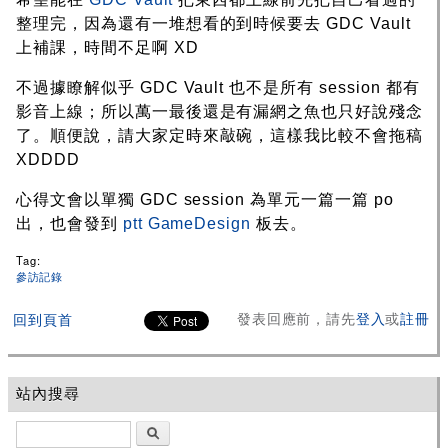
整理完，因為還有一堆想看的到時候要去 GDC Vault
上補課，時間不足啊 XD
不過據瞭解似乎 GDC Vault 也不是所有 session 都有
影音上線；所以萬一最後還是有漏網之魚也只好說殘念
了。順便說，請大家定時來敲碗，這樣我比較不會拖稿
XDDDD
心得文會以單獨 GDC session 為單元一篇一篇 po
出，也會發到
ptt GameDesign
板去。
Tag:
參訪記錄
發表回應前，請先
登入
或
註冊
回到頁首
站內搜尋
搜尋