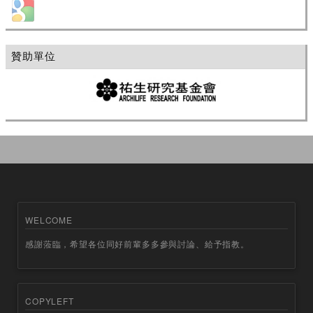
Login with Google
贊助單位
WELCOME
感謝蒞臨，希望各位同好前輩多多參與討論、給予指教。
COPYLEFT