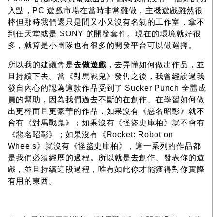
入點，PC 遊戲市場在當時非常難做，主機遊戲雖然很
棒但那時我們還只是間又小又沒有名氣的工作室，拿不
到任天堂或是 SONY 的開發套件。現在的環境就好很
多，就算是小團隊也有很多的開發平台可以做選擇。
所以我的建議會是
去做遊戲
，去弄懂如何做出作品，並
且持續下去。當《對馬戰鬼》發售之後，我曾經說過我
發自內心的認為這款作品受到了 Sucker Punch 全體成
員的幫助，因為我們過去不斷的在創作、在學習如何做
出更棒而且更豪華的作品，如果沒有《惡名昭彰》就不
會有《對馬戰鬼》；如果沒有《怪盜史庫柏》就不會有
《惡名昭彰》；如果沒有《Rocket: Robot on
Wheels》就沒有《怪盜史庫柏》，這一系列的作品都
是我們必須經歷的過程。所以就是去創作、發表你的遊
戲，並且持續這段過程，唯有如此你才能獲得對你實際
有用的東西。