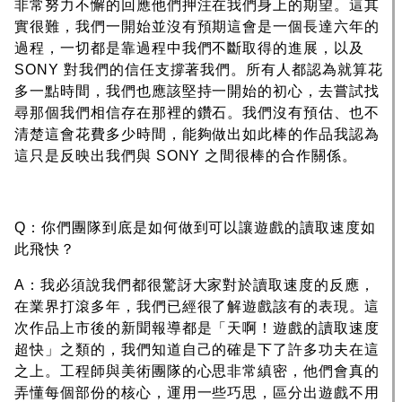
非常努力不懈的回應他們押注在我們身上的期望。這其
實很難，我們一開始並沒有預期這會是一個長達六年的
過程，一切都是靠過程中我們不斷取得的進展，以及
SONY 對我們的信任支撐著我們。所有人都認為就算花
多一點時間，我們也應該堅持一開始的初心，去嘗試找
尋那個我們相信存在那裡的鑽石。我們沒有預估、也不
清楚這會花費多少時間，能夠做出如此棒的作品我認為
這只是反映出我們與 SONY 之間很棒的合作關係。
Q：你們團隊到底是如何做到可以讓遊戲的讀取速度如
此飛快？
A：我必須說我們都很驚訝大家對於讀取速度的反應，
在業界打滾多年，我們已經很了解遊戲該有的表現。這
次作品上市後的新聞報導都是「天啊！遊戲的讀取速度
超快」之類的，我們知道自己的確是下了許多功夫在這
之上。工程師與美術團隊的心思非常縝密，他們會真的
弄懂每個部份的核心，運用一些巧思，區分出遊戲不用