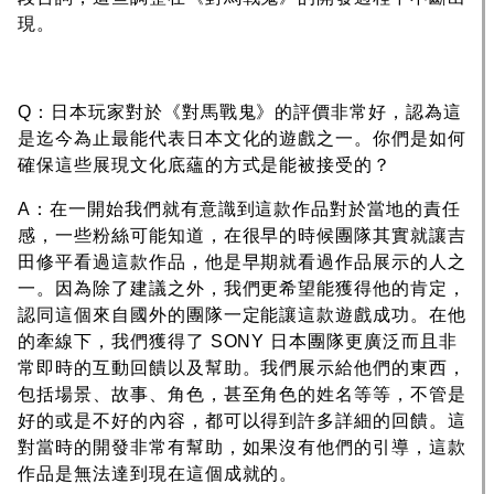
現。
Q：日本玩家對於《對馬戰鬼》的評價非常好，認為這
是迄今為止最能代表日本文化的遊戲之一。你們是如何
確保這些展現文化底蘊的方式是能被接受的？
A：在一開始我們就有意識到這款作品對於當地的責任
感，一些粉絲可能知道，在很早的時候團隊其實就讓吉
田修平看過這款作品，他是早期就看過作品展示的人之
一。因為除了建議之外，我們更希望能獲得他的肯定，
認同這個來自國外的團隊一定能讓這款遊戲成功。在他
的牽線下，我們獲得了 SONY 日本團隊更廣泛而且非
常即時的互動回饋以及幫助。我們展示給他們的東西，
包括場景、故事、角色，甚至角色的姓名等等，不管是
好的或是不好的內容，都可以得到許多詳細的回饋。這
對當時的開發非常有幫助，如果沒有他們的引導，這款
作品是無法達到現在這個成就的。