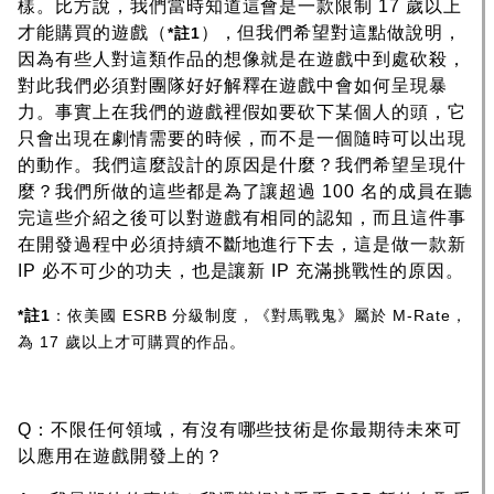
樣。比方說，我們當時知道這會是一款限制 17 歲以上
才能購買的遊戲（
），但我們希望對這點做說明，
*註1
因為有些人對這類作品的想像就是在遊戲中到處砍殺，
對此我們必須對團隊好好解釋在遊戲中會如何呈現暴
力。事實上在我們的遊戲裡假如要砍下某個人的頭，它
只會出現在劇情需要的時候，而不是一個隨時可以出現
的動作。我們這麼設計的原因是什麼？我們希望呈現什
麼？我們所做的這些都是為了讓超過 100 名的成員在聽
完這些介紹之後可以對遊戲有相同的認知，而且這件事
在開發過程中必須持續不斷地進行下去，這是做一款新
IP 必不可少的功夫，也是讓新 IP 充滿挑戰性的原因。
*註1
：依美國 ESRB 分級制度，《對馬戰鬼》屬於 M-Rate，
為 17 歲以上才可購買的作品。
Q：不限任何領域，有沒有哪些技術是你最期待未來可
以應用在遊戲開發上的？