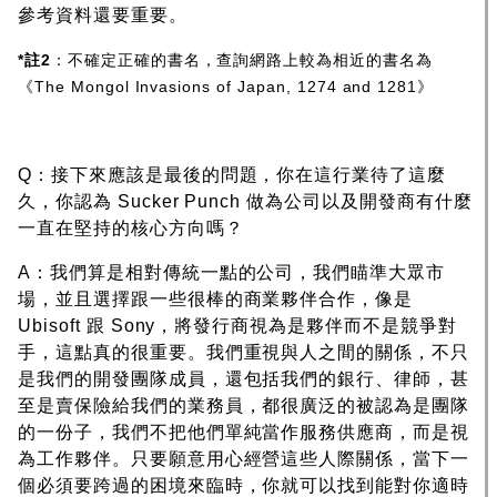
參考資料還要重要。
*註2
：不確定正確的書名，查詢網路上較為相近的書名為
《The Mongol Invasions of Japan, 1274 and 1281》
Q：接下來應該是最後的問題，你在這行業待了這麼
久，你認為 Sucker Punch 做為公司以及開發商有什麼
一直在堅持的核心方向嗎？
A：我們算是相對傳統一點的公司，我們瞄準大眾市
場，並且選擇跟一些很棒的商業夥伴合作，像是
Ubisoft 跟 Sony，將發行商視為是夥伴而不是競爭對
手，這點真的很重要。我們重視與人之間的關係，不只
是我們的開發團隊成員，還包括我們的銀行、律師，甚
至是賣保險給我們的業務員，都很廣泛的被認為是團隊
的一份子，我們不把他們單純當作服務供應商，而是視
為工作夥伴。只要願意用心經營這些人際關係，當下一
個必須要跨過的困境來臨時，你就可以找到能對你適時