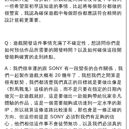
一些希望當初早該知道的事情，比起將每個部分都做的
很豐富，我認為確保遊戲中每個部份都應該符合精簡的
設計規範更重要。
Q：遊戲開發這件事情充滿了不確定性，想請問你們是
如何預估作品所需要的開發時間？以及如何確保這段開
發能夠確實的走到終點。
A：我們很幸運的跟 SONY 有一段蠻長的合作關係，我
們一起製作遊戲大概有 20 幾年了，我想我們之間算是
很有默契，我們都清楚我們真正的目標就是要做出像是
《對馬戰鬼》這樣的作品，而不是只要在指定的日期內
做完一款遊戲就好。這是要做出一款能夠帶給玩家非凡
體驗的作品，這是一個需要能夠成功達到一定水準的新
IP，所以就算這條道路比較漫長，那也會是一條正確的
方向。但這些前提是 SONY 必須對我們有足夠的信
心，他們相信這件事不會徒勞無功，以及我們必須真的