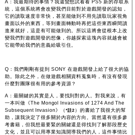
A：我最期待的事情？我還蠻想試看看 PS5 新的存取系
統，這個系統將會改變我們目前對於遊戲開發的認知，
它的讀取速度非常快，甚至能做到不用先讀取玩家視角
畫面以外的東西，等到畫面轉動時再把這些東西瞬間讀
進來就好，這是有可能做到的。所以這將會從根本上改
變我們對遊戲開發的想像，你越探索這塊內容就越會被
它能帶給我們的意義給吸引住。
Q：我們剛剛有提到 SONY 在遊戲開發上給了很大的協
助。除此之外，在做遊戲相關資料蒐集時，有沒有發現
什麼對團隊很有用的參考資源？
A：最關鍵的其實是人，要找到對的人。對我來說，有
一本叫做《The Mongol Invasions of 1274 And The
Subsequent Invasion》（
）的書給了我很大的幫
*註2
助，讓我決定了很多關於內容的方向。當然還有很多參
考書籍，但我想最要緊的關鍵還是得找到了解那段歷史
文化，並且可以用專業知識開導我們的人，這件事情比