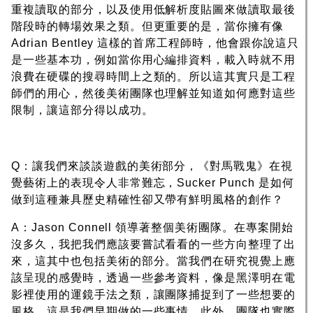
重複讀取的部分，以及使用低解析度貼圖來做讀取最後
階段時的轉場效果之類。但更重要的是，當你擁有像
Adrian Bentley 這樣的首席工程師時，他會跟你說這只
是一些基本功，例如當你用心編排資料，載入時就不用
浪費在硬碟的搜尋時間上之類的。所以這其實只是工程
師們的用心，然後美術團隊也理解並知道如何應對這些
限制，讓這部分得以成功。
Q：讓我們來談談遊戲的美術部分，《對馬戰鬼》在視
覺藝術上的表現令人非常難忘，Sucker Punch 是如何
做到這種兼具歷史精確性卻又帶有鮮明風格的創作？
A：Jason Connell 領導著整個美術團隊。在專案開始
沒多久，我把我們應該要嘗試看看的一些方向整理了出
來，這其中也包括美術的部分。當我們在研究視覺上應
該呈現的感覺時，透過一些參考資料，像是黑澤明在電
影裡使用的運鏡手法之類，讓團隊捕捉到了一些想要的
風格，這是我們早期做的一些事情。此外，團隊也實際