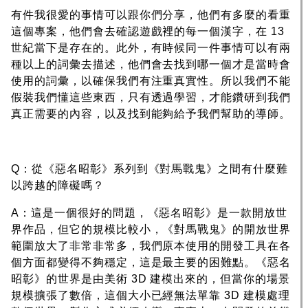
有件我很愛的事情可以跟你們分享，他們有多麼的看重
這個專案，他們會去確認遊戲裡的每一個漢字，在 13
世紀當下是存在的。此外，有時候同一件事情可以有兩
種以上的詞彙去描述，他們會去找到哪一個才是當時會
使用的詞彙，以確保我們有注重真實性。所以我們不能
假裝我們懂這些東西，只有透過學習，才能鑽研到我們
真正需要的內容，以及找到能夠給予我們幫助的導師。
Q：從《惡名昭彰》系列到《對馬戰鬼》之間有什麼難
以跨越的障礙嗎？
A：這是一個很好的問題，《惡名昭彰》是一款開放世
界作品，但它的規模比較小，《對馬戰鬼》的開放世界
範圍放大了非常非常多，我們原本使用的開發工具在各
個方面都變得不夠穩定，這是最主要的困難點。《惡名
昭彰》的世界是由美術 3D 建模出來的，但當你的場景
規模擴張了數倍，這個大小已經無法單靠 3D 建模處理