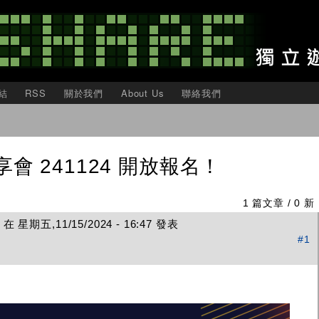
移
至
主
內
容
結
RSS
關於我們
About Us
聯絡我們
 241124 開放報名！
1 篇文章 / 0 新
在 星期五,11/15/2024 - 16:47 發表
#1