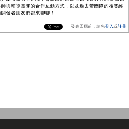
導師與輔導團隊的合作互動方式，以及過去帶團隊的相關經
的開發者朋友們都來聊聊！
發表回應前，請先
登入
或
註冊