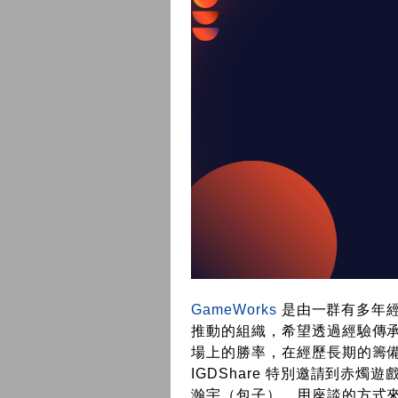
GameWorks
是由一群有多年
推動的組織，希望透過經驗傳
場上的勝率，在經歷長期的籌備後
IGDShare 特別邀請到赤燭遊
瀚宇（包子），用座談的方式來介紹