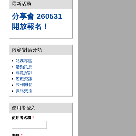
最新活動
分享會 260531
開放報名！
內容/討論分類
站務專區
活動訊息
專題探討
遊戲資訊
製作開發
資訊交流
使用者登入
使用者名稱
*
密碼
*