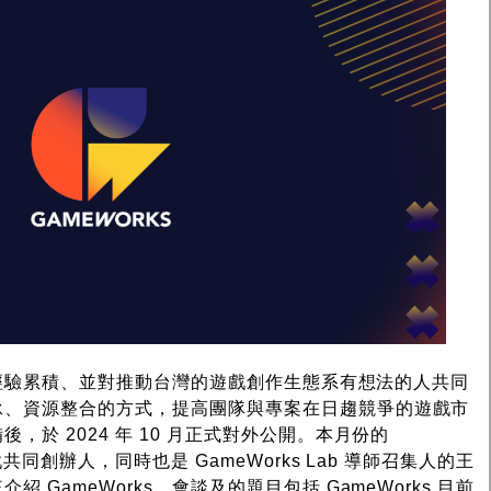
經驗累積、並對推動台灣的遊戲創作生態系有想法的人共同
承、資源整合的方式，提高團隊與專案在日趨競爭的遊戲市
，於 2024 年 10 月正式對外公開。本月份的
戲共同創辦人，同時也是 GameWorks Lab 導師召集人的王
 GameWorks，會談及的題目包括 GameWorks 目前