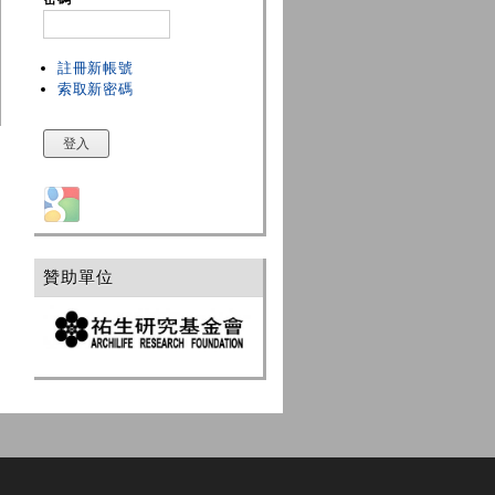
註冊新帳號
索取新密碼
Login with Google
贊助單位