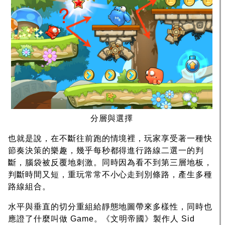
分層與選擇
也就是說，在不斷往前跑的情境裡，玩家享受著一種快
節奏決策的樂趣，幾乎每秒都得進行路線二選一的判
斷，腦袋被反覆地刺激。同時因為看不到第三層地板，
判斷時間又短，重玩常常不小心走到別條路，產生多種
路線組合。
水平與垂直的切分重組給靜態地圖帶來多樣性，同時也
應證了什麼叫做 Game。《文明帝國》製作人 Sid