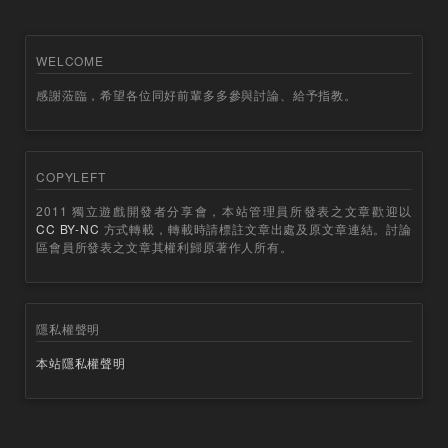
WELCOME
感謝蒞臨，希望各位同好前輩多多參與討論、給予指教。
COPYLEFT
2011 獨立遊戲開發者分享會，本站管理員所發表之文章歡迎以
CC BY-NC
方式轉載，轉載時請標註文章出處及原文章連結。討論
區會員所發表之文章其權利歸原著作人所有。
隱私權聲明
本站隱私權聲明