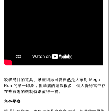
凌瑯滿目的道具、動畫細緻可愛自然是大家對 Mega
Run 的第一印象，但華麗的遊戲很多，個人覺得當中存
在些有趣的機制特別值得一提。
角色變身