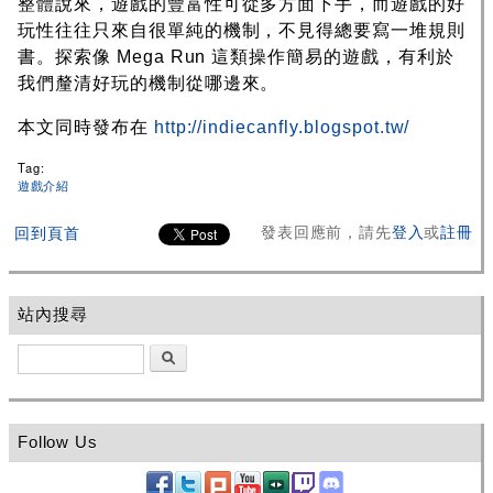
整體說來，遊戲的豐富性可從多方面下手，而遊戲的好
玩性往往只來自很單純的機制，不見得總要寫一堆規則
書。探索像 Mega Run 這類操作簡易的遊戲，有利於
我們釐清好玩的機制從哪邊來。
本文同時發布在
http://indiecanfly.blogspot.tw/
Tag:
遊戲介紹
發表回應前，請先
登入
或
註冊
回到頁首
站內搜尋
搜尋
Follow Us