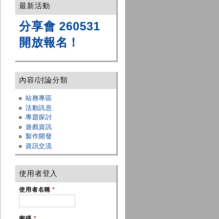
最新活動
分享會 260531
開放報名！
內容/討論分類
站務專區
活動訊息
專題探討
遊戲資訊
製作開發
資訊交流
使用者登入
使用者名稱
*
密碼
*