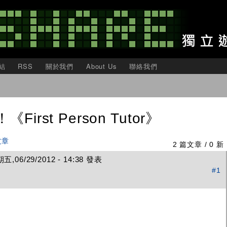
移
至
主
內
容
結
RSS
關於我們
About Us
聯絡我們
irst Person Tutor》
文章
2 篇文章 / 0 新
,06/29/2012 - 14:38 發表
#1