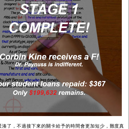
緊湊了，不過接下來的關卡給予的時間會更加短少，難度真