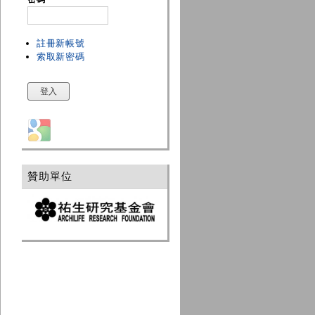
註冊新帳號
索取新密碼
Login with Google
贊助單位