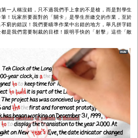
的第一人稱沒錯，只不過我們手上拿的不是槍，而是對學生
子筆！玩家所要面對的「關卡」是學生所繳交的作業，至於
出不窮的錯誤！我們要瞄準作業中出錯的地方，舉凡拼字錯
全都是我們需要制裁的目標！眼明手快的「射擊」這些「敵