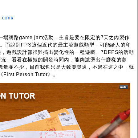
e.com/
場網路game jam活動，主旨是要在限定的7天之內製作
遊戲。而說到FPS這個近代的最主流遊戲類型，可能給人的印
，遊戲設計卻很難搞出變化性的一種遊戲，7DFPS的活動
情況，看看在極短的開發時間內，能夠激盪出什麼樣的創
品數量並不少，目前我也只是大致瀏覽過，不過在這之中，就
t Person Tutor》。