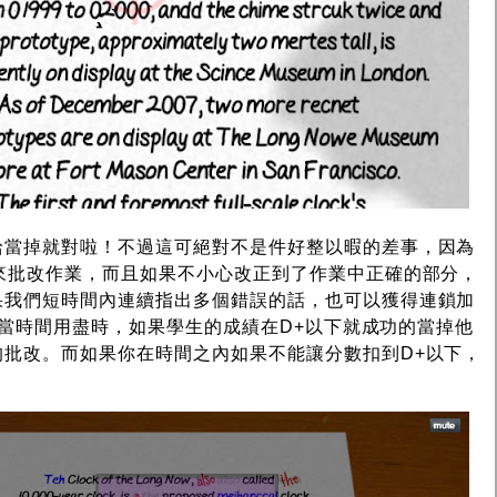
給當掉就對啦！不過這可絕對不是件好整以暇的差事，因為
來批改作業，而且如果不小心改正到了作業中正確的部分，
果我們短時間內連續指出多個錯誤的話，也可以獲得連鎖加
)。當時間用盡時，如果學生的成績在D+以下就成功的當掉他
的批改。而如果你在時間之內如果不能讓分數扣到D+以下，
！