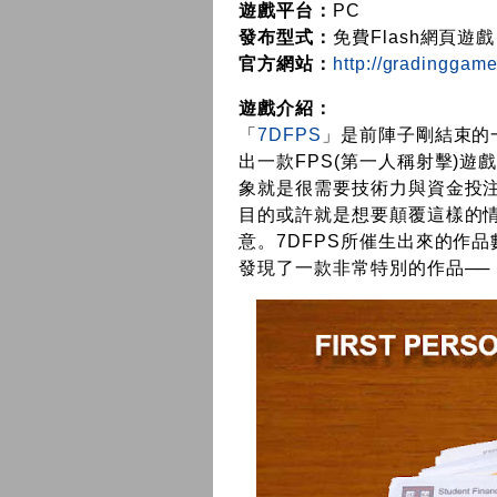
遊戲平台：
PC
發布型式：
免費Flash網頁遊戲
官方網站：
http://gradinggam
遊戲介紹：
「
7DFPS
」是前陣子剛結束的一
出一款FPS(第一人稱射擊)
象就是很需要技術力與資金投注
目的或許就是想要顛覆這樣的
意。7DFPS所催生出來的作
發現了一款非常特別的作品──《Firs