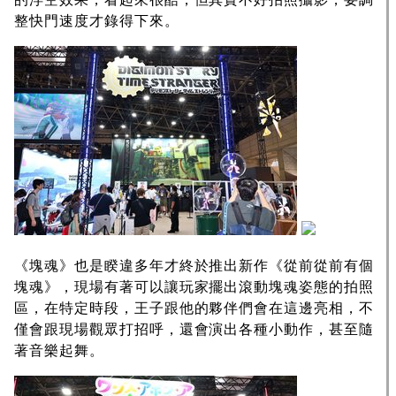
整快門速度才錄得下來。
《塊魂》也是睽違多年才終於推出新作《從前從前有個
塊魂》，現場有著可以讓玩家擺出滾動塊魂姿態的拍照
區，在特定時段，王子跟他的夥伴們會在這邊亮相，不
僅會跟現場觀眾打招呼，還會演出各種小動作，甚至隨
著音樂起舞。