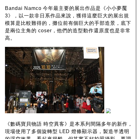
Bandai Namco 今年最主要的展出作品是《小小夢魘
3》，以一款非日系作品來說，獲得這麼巨大的展出規
模算是比較難得的，攤位前有個巨大的手部造景，底下
是兩位主角的 coser，他們的造型動作還原度也是非常
高。
《數碼寶貝物語 時空異客》是本系列間隔多年的新作，
現場使用了多個旋轉型 LED 燈條顯示器，製造半透明
的浮空效果，看起來很酷，但其實不好拍照攝影，要調