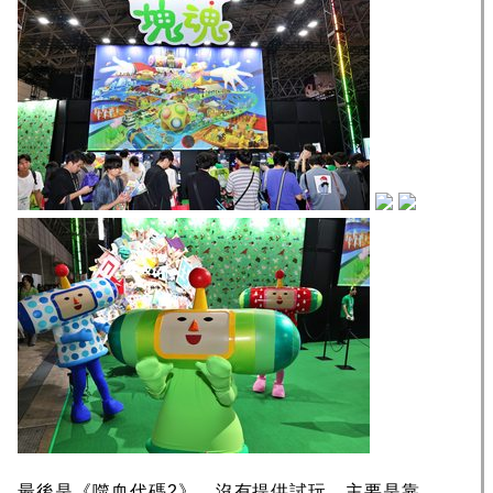
最後是《噬血代碼2》，沒有提供試玩，主要是靠