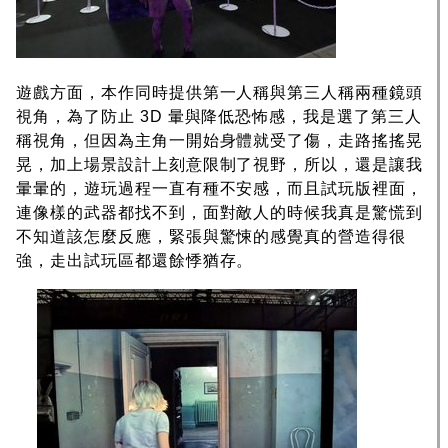
遊戲方面，本作同時提供第一人稱與第三人稱兩種鏡頭
視角，為了防止 3D 暈與降低恐怖感，我是選了第三人
稱視角，但因為主角一開始身體就受了傷，走路搖搖晃
晃，加上場景設計上刻意限制了視野，所以，還是讓我
暈暈的，遊玩過程一直有種不安感，而且試玩版裡面，
連像樣的武器都找不到，面對敵人的時候我真是驚慌到
不知道該怎麼反應，緊張與驚悚的感覺真的營造得很
強，走出試玩區都還餘悸猶存。