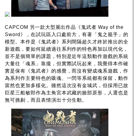
CAPCOM 另一款大型展出作品《鬼武者 Way of the
Sword》，在試玩區入口處前方，有著「鬼之籠手」的
模型。本作是《鬼武者》系列間隔超久才終於推出的全
新遊戲，要如何延續過往系列作的特色再加以現代化，
並不是個簡單的課題，特別是近年這類動作遊戲的系統
大量往「魂系」靠攏，但實際試玩起來，我覺得本作確
實是保有《鬼武者》的感覺，而沒有變成魂系遊戲，作
為系列作主要特色的吸魂、一閃等系統都有保留，動作
當然也更加多樣化。雖然這次沒有金城武，但採用已故
巨星三船敏郎作為主角宮本武藏的臉部原形，人選也是
無可挑剔，而且表情演出十分生動。