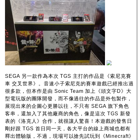
SEGA 另一款作為本次 TGS 主打的作品是《索尼克賽
車 交叉世界》。音速小子索尼克的賽車遊戲已經推出過
很多款，但本作是由 Sonic Team 加上《頭文字D》大
型電玩版的團隊開發，而不像過往的作品是外包製作，
展現出來的企圖心更勝以往，不只有 SEGA 旗下角色
客串，還加入了其他廠商的角色，像是這次 TGS 新發
表的《洛克人》合作，就很讓人驚喜！本遊戲的發售日
剛好跟 TGS 首日同一天，各大平台的線上商城也都有
釋出體驗版，不過，現場可以搶先試玩到《Minecraft》