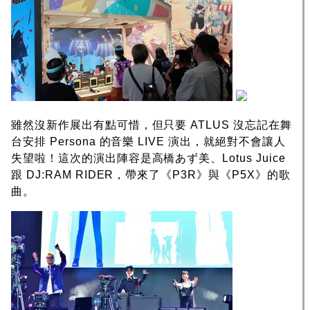
雖然沒新作展出有點可惜，但只要 ATLUS 沒忘記在舞
台安排 Persona 的音樂 LIVE 演出，就絕對不會讓人
失望啦！這次的演出陣容是高橋あず美、Lotus Juice
跟 DJ:RAM RIDER，帶來了《P3R》與《P5X》的歌
曲。