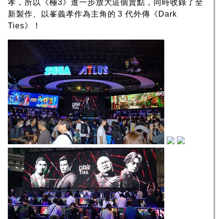
孝，所以《極3》進一步放大這個賣點，同時收錄了全
新製作、以峯義孝作為主角的 3 代外傳《Dark
Ties》！