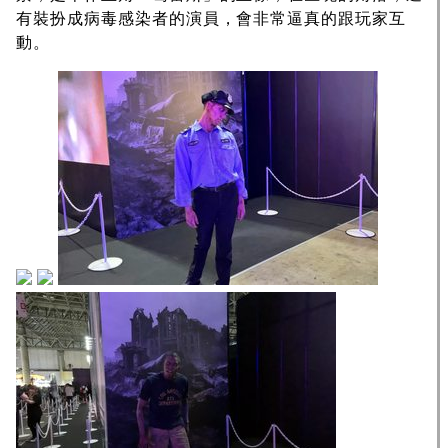
有裝扮成病毒感染者的演員，會非常逼真的跟玩家互
動。