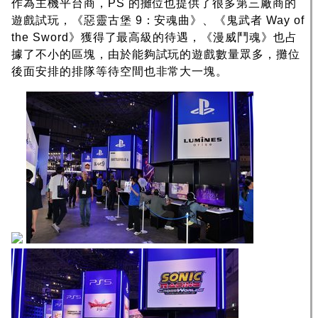
作為主機平台商，PS 的攤位也提供了很多第三廠商的
遊戲試玩，《惡靈古堡 9：安魂曲》、《鬼武者 Way of
the Sword》獲得了最高級的待遇，《漫威鬥魂》也占
據了不小的區塊，由於能夠試玩的遊戲數量眾多，攤位
後面安排的排隊等待空間也非常大一塊。