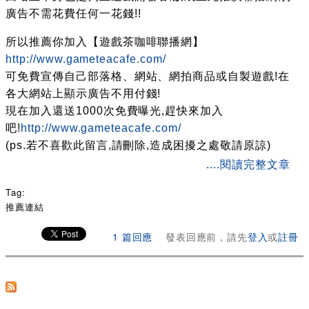
廣告不需花費任何一花錢!!
所以推薦你加入【遊戲茶咖啡聯播網】
http://www.gameteacafe.com/
可免費宣傳自己部落格、網站、網拍商品或自製遊戲!在
各大網站上顯示廣告不用付錢!
現在加入還送1000次免費曝光,趕快來加入
吧!
http://www.gameteacafe.com/
(ps.若不喜歡此留言,請刪除,造成困擾之處敬請原諒)
about [遊戲茶咖啡聯播網] 免費幫你們打遊戲廣告
....閱讀完整文章
Tag:
推薦連結
1 篇回應
發表回應前，請先
登入
或
註冊