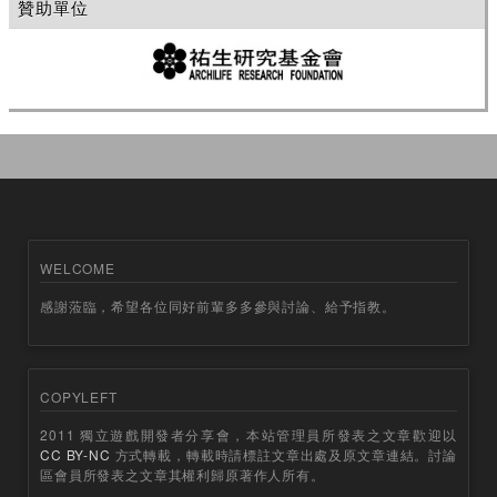
贊助單位
WELCOME
感謝蒞臨，希望各位同好前輩多多參與討論、給予指教。
COPYLEFT
2011 獨立遊戲開發者分享會，本站管理員所發表之文章歡迎以
CC BY-NC
方式轉載，轉載時請標註文章出處及原文章連結。討論
區會員所發表之文章其權利歸原著作人所有。