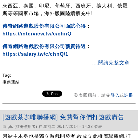
來西亞、泰國、印尼、葡萄牙、西班牙、義大利、俄羅
斯等等國家市場，海外版圖陸續擴充中!
傳奇網路遊戲股份有限公司面試心得
：
https://interview.tw/c/chnQ
傳奇網路遊戲股份有限公司薪資待遇
：
https://salary.tw/c/chnQ/1
about 【傳奇網路】面試心得、職缺、待遇整理
....閱讀完整文章
Tag:
推薦連結
發表回應前，請先
登入
或
註冊
[遊戲茶咖啡聯播網] 免費幫你們打遊戲廣告
由
gtc
(註冊使用者) 在 星期二,06/17/2014 - 14:33 發表
因站主本身也是獨立遊戲開發者,故成立此推廣聯播網,打