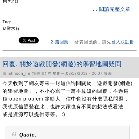
費約伯
about 台北哪裡有二手電玩店?
....閱讀完整文章
Tag:
疑難求解
2 篇回應
發表回應前，請先
登入
或
註冊
回覆: 關於遊戲開發(網遊)的學習地圖疑問
由
johnson_lin
(管理員) 在 星期一,02/18/2013 - 20:07 發表
今天收到了網友寄來一封短信詢問關於「遊戲開發(網遊)
的學習地圖」，不小心寫了一篇不算短的回覆，不過這
種 open problem 範疇大，信中也沒有什麼隱私問題，
我想原信照登在此，也許大家也有不同的想法或看法，
或是資源可以提供等等。 :)
Quote: