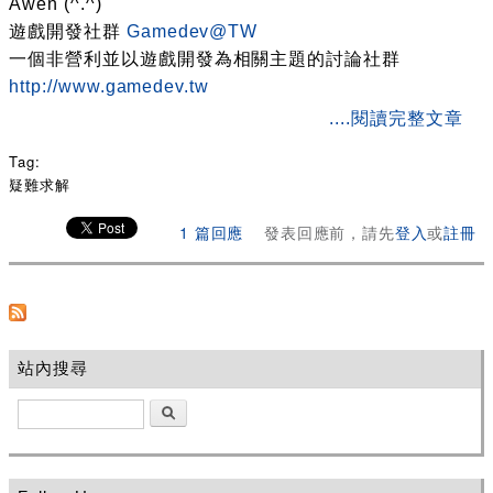
Awen (^.^)
遊戲開發社群
Gamedev@TW
一個非營利並以遊戲開發為相關主題的討論社群
http://www.gamedev.tw
about 詢問是否可以轉載貴站訊息文章 ?
....閱讀完整文章
Tag:
疑難求解
1 篇回應
發表回應前，請先
登入
或
註冊
站內搜尋
搜尋