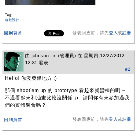
Tag:
遊戲設計
發表回應前，請先
登入
或
註冊
回到頁首
由
johnson_lin
(管理員) 在 星期四,12/27/2012 -
12:31 發表
#2
Hello! 你沒發錯地方 :)
那個 shoot'em up 的 prototype 看起來就蠻棒的咧 ~
不過看起來和油畫比較沒關係 :p 請問你有來參加過我
們的實體聚會嗎？
發表回應前，請先
登入
或
註冊
回到頁首