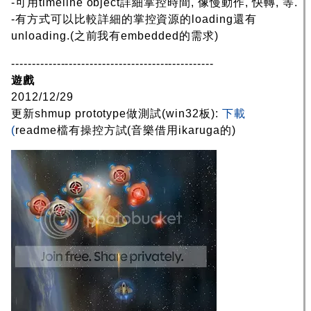
-可用timeline object詳細掌控時間, 像慢動作, 快轉, 等.
-有方式可以比較詳細的掌控資源的loading還有
unloading.(之前我有embedded的需求)
-------------------------------------------------
遊戲
2012/12/29
更新shmup prototype做測試(win32板):
下載
(
readme檔有操控方試(音樂借用ikaruga的)