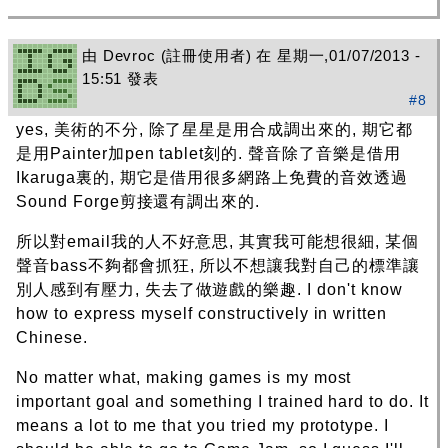
由
Devroc
(註冊使用者) 在 星期一,01/07/2013 -
15:51 發表
#8
yes, 美術的不分, 除了星星是用合成調出來的, 期它都
是用Painter加pen tablet刻的. 聲音除了音樂是借用
Ikaruga裏的, 期它是借用很多網路上免費的音效透過
Sound Forge剪接還有調出來的.
所以對email我的人不好意思, 其實我可能想很細, 某個
聲音bass不夠都會抓狂, 所以不想讓我對自己的標準讓
別人感到有壓力, 失去了做遊戲的樂趣. I don't know
how to express myself constructively in written
Chinese.
No matter what, making games is my most
important goal and something I trained hard to do. It
means a lot to me that you tried my prototype. I