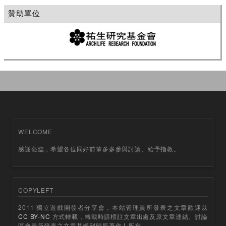
贊助單位
WELCOME
感謝蒞臨，希望各位同好前輩多多參與討論、給予指教。
COPYLEFT
2011 獨立遊戲開發者分享會，本站管理員所發表之文章歡迎以
CC BY-NC
方式轉載，轉載時請標註文章出處及原文章連結。討論
區會員所發表之文章其權利歸原著作人所有。