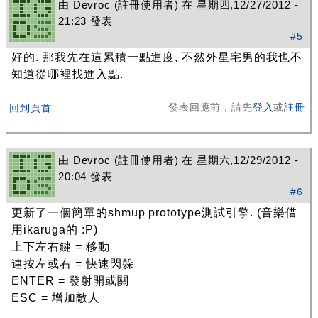
由
Devroc
(註冊使用者) 在 星期四,12/27/2012 -
21:23 發表
#5
好的. 那我先在這累積一點進度, 不然外星宅男的我也不
知道從哪裡找進入點.
發表回應前，請先
登入
或
註冊
回到頁首
由
Devroc
(註冊使用者) 在 星期六,12/29/2012 -
20:04 發表
#6
更新了一個簡單的shmup prototype測試引擎. (音樂借
用ikaruga的 :P)
上下左右鍵 = 移動
連按左或右 = 快速閃躲
ENTER = 發射開或關
ESC = 增加敵人