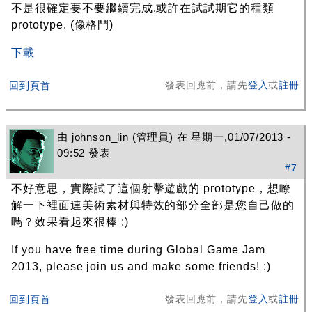
不是很確定要不要繼續完成.或許在試試期它的種類
prototype. (像格鬥)
下載
發表回應前，請先
登入
或
註冊
回到頁首
由
johnson_lin
(管理員) 在 星期一,01/07/2013 -
09:52 發表
#7
不好意思，實際試了這個射擊遊戲的 prototype，想瞭
解一下裡面連美術素材與特效的部分全部是您自己做的
嗎？效果看起來很棒 :)
If you have free time during Global Game Jam
2013, please join us and make some friends! :)
發表回應前，請先
登入
或
註冊
回到頁首