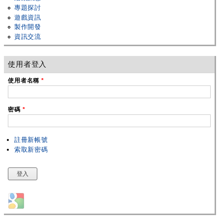
專題探討
遊戲資訊
製作開發
資訊交流
使用者登入
使用者名稱
*
密碼
*
註冊新帳號
索取新密碼
Login with Google