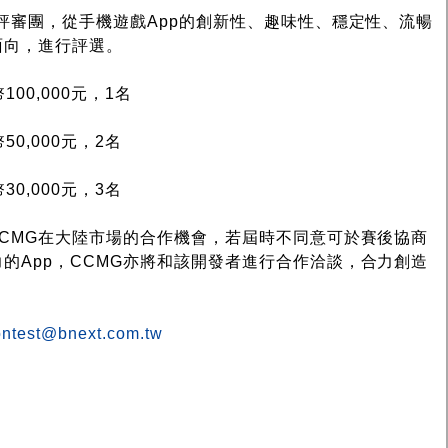
評審團，從手機遊戲App的創新性、趣味性、穩定性、流暢
面向，進行評選。
00,000元，1名
0,000元，2名
0,000元，3名
CCMG在大陸市場的合作機會，若屆時不同意可於賽後協商
的App，CCMG亦將和該開發者進行合作洽談，合力創造
ntest@bnext.com.tw