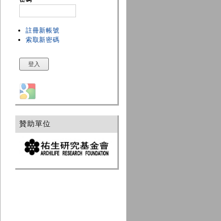
註冊新帳號
索取新密碼
Login with Google
贊助單位