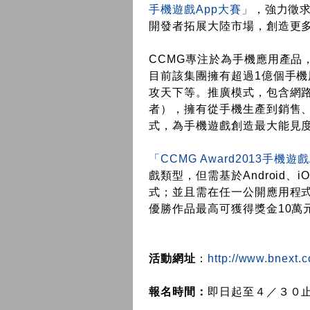
手機遊戲App大賽」
，強力徵求
開發者拓展大陸市場，創造更
CCMG專注於為手機應用產品
目前該集團擁有超過1億個手機用戶，
攻天下等。推廣模式，包含網
者），擁有從手機生產到銷售
式，為手機遊戲創造最大能見
「CCMG Award2013手機遊
戲類型，但需基於Android
式；並且需在任一公開應用程式
優勝作品最高可獲得獎金10萬
活動網址
：
http://www.bnext
報名時間：
即日起至４／３０