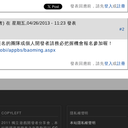
發表回應前，請先
登入
或
註冊
在 星期五,04/26/2013 - 11:23 發表
#2
報名的團隊或個人開發者請務必把握機會報名參加喔！
mobi/appbs/baoming.aspx
發表回應前，請先
登入
或
註冊
COPYLEFT
隱私權聲明
2011 獨立遊戲開發者分享會，本
本站隱私權聲明
站管理員所發表之文章歡迎以
CC