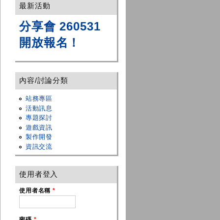
最新活動
分享會 260531
開放報名！
內容/討論分類
站務專區
活動訊息
專題探討
遊戲資訊
製作開發
資訊交流
使用者登入
使用者名稱
*
密碼
*