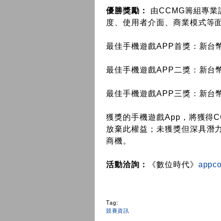
優勝獎勵：
由CCMG籌組專業
度、使用者介面、商業模式等
最佳手機遊戲APP首獎：新台幣1
最佳手機遊戲APP二獎：新台幣5
最佳手機遊戲APP三獎：新台幣3
獲獎的手機遊戲App，將獲得
放棄此權益；未獲獎但深具潛力
商機。
活動洽詢：
《數位時代》
appco
Tag:
競賽資訊