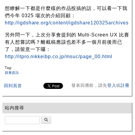
想瞭解一下都是什麼樣的作品投搞的話，可以看一下我
們今年 0325 場次的介紹回顧：
http://igdshare.org/content/igdshare120325archives
另外問一下，上次分享會提到的 Multi-Screen UX 比賽
有人想嘗試嗎？離截稿應該也差不多一個月前後而已
了，請留意一下囉：
http://itpro.nikkeibp.co.jp/msuc/page_00.html
Tag:
競賽資訊
發表回應前，請先
登入
或
註冊
回到頁首
站內搜尋
搜尋